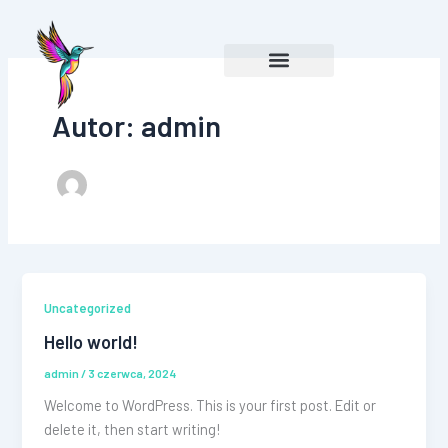
Przejdź
do
treści
Autor: admin
Uncategorized
Hello world!
admin
/
3 czerwca, 2024
Welcome to WordPress. This is your first post. Edit or
delete it, then start writing!